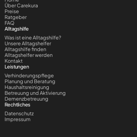
Über Carekura
Preise
Ratgeber
FAQ
Alltagshilfe
Was ist eine Alltagshilfe?
Unsere Alltagshelfer
Alltagshilfe finden
Alltagshelfer werden
Kontakt
Leistungen
Verhinderungspflege
Planung und Beratung
Haushaltsreinigung
Betreuung und Aktivierung
Demenzbetreuung
Rechtliches
Datenschutz
Impressum