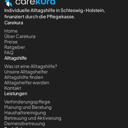
Individuelle Alltagshilfe in Schleswig-Holstein,
finanziert durch die Pflegekasse.
Carekura
Home
Über Carekura
Preise
Ratgeber
FAQ
Alltagshilfe
Was ist eine Alltagshilfe?
Unsere Alltagshelfer
Alltagshilfe finden
Alltagshelfer werden
Kontakt
Leistungen
Verhinderungspflege
Planung und Beratung
Haushaltsreinigung
Betreuung und Aktivierung
Demenzbetreuung