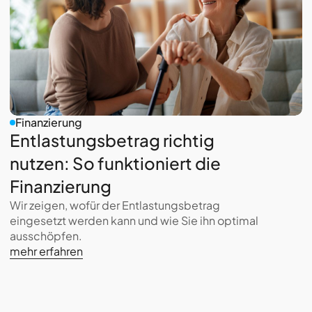
Finanzierung
Entlastungsbetrag richtig
nutzen: So funktioniert die
Finanzierung
Wir zeigen, wofür der Entlastungsbetrag
eingesetzt werden kann und wie Sie ihn optimal
ausschöpfen.
mehr erfahren