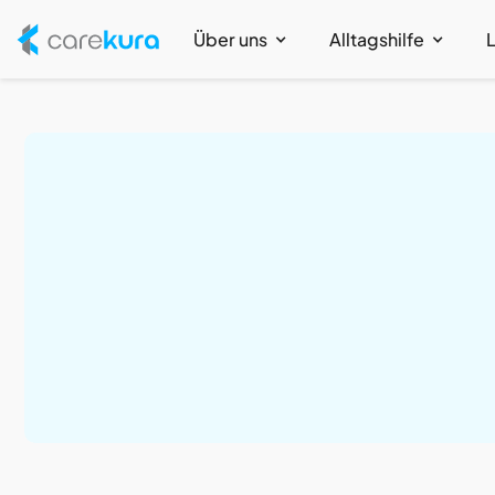
Über uns
Alltagshilfe