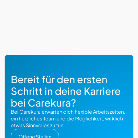
Bereit für den ersten
Schritt in deine Karriere
bei Carekura?
Bei Carekura erwarten dich flexible Arbeitszeiten,
ein herzliches Team und die Möglichkeit, wirklich
etwas Sinnvolles zu tun.
Offene Stellen